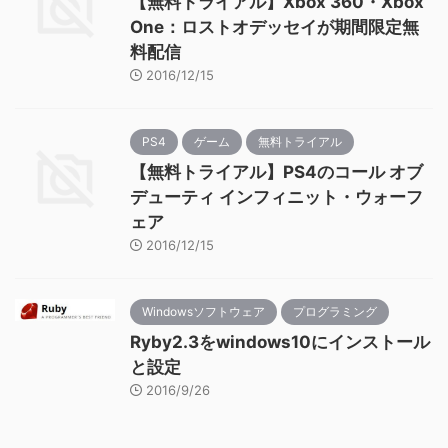
【無料トライアル】Xbox 360・Xbox
One：ロストオデッセイが期間限定無
料配信
2016/12/15
PS4
ゲーム
無料トライアル
【無料トライアル】PS4のコール オブ
デューティ インフィニット・ウォーフ
ェア
2016/12/15
Windowsソフトウェア
プログラミング
Ryby2.3をwindows10にインストール
と設定
2016/9/26