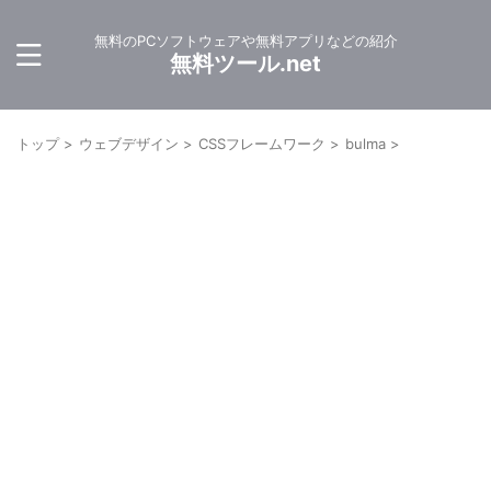
無料のPCソフトウェアや無料アプリなどの紹介
無料ツール.net
トップ
>
ウェブデザイン
>
CSSフレームワーク
>
bulma
>